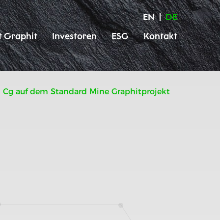
EN
DE
t Graphit
Investoren
ESG
Kontakt
 Cg auf dem Standard Mine Graphitprojekt