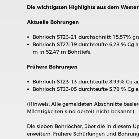
Die wichtigsten Highlights aus dem Western
Aktuelle Bohrungen
Bohrloch ST23-21 durchschnitt 15,57% grap
Bohrloch ST23-19 durchteufte 6,28 % Cg au
m in 52,47 m Bohrtiefe.
Frühere Bohrungen
Bohrloch ST23-13 durchteufte 8,99% Cg auf
Bohrloch ST23-05 durchteufte 5,79 % Cg au
(Hinweis: Alle gemeldeten Abschnitte basier
Mächtigkeiten sind derzeit nicht bekannt).
Die sieben Bohrlöcher, über die in diesem U
erweitern. Frühere Schürfungen und Bohrun