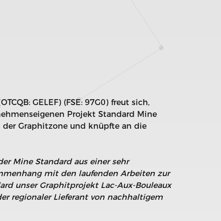
(OTCQB: GELEF) (FSE: 97G0) freut sich,
nehmenseigenen Projekt Standard Mine
 der Graphitzone und knüpfte an die
der Mine Standard aus einer sehr
ammenhang mit den laufenden Arbeiten zur
dard unser Graphitprojekt Lac-Aux-Bouleaux
der regionaler Lieferant von nachhaltigem