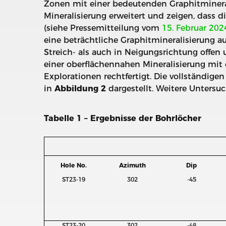
Zonen mit einer bedeutenden Graphitmineral
Mineralisierung erweitert und zeigen, dass
(siehe Pressemitteilung vom
15. Februar 202
eine beträchtliche Graphitmineralisierung au
Streich- als auch in Neigungsrichtung offe
einer oberflächennahen Mineralisierung mit 
Explorationen rechtfertigt. Die vollständig
in
Abbildung 2
dargestellt. Weitere Unters
Tabelle 1 – Ergebnisse der Bohrlöcher
Hole No.
Azimuth
Dip
ST23-19
302
-45
ST23-20
302
-48