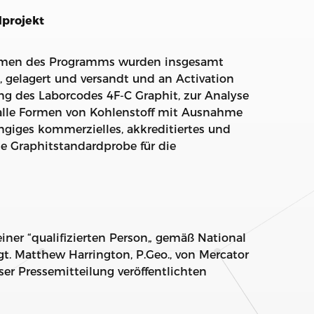
dprojekt
ahmen des Programms wurden insgesamt
gelagert und versandt und an Activation
ng des Laborcodes 4F-C Graphit, zur Analyse
 alle Formen von Kohlenstoff mit Ausnahme
ängiges kommerzielles, akkreditiertes und
e Graphitstandardprobe für die
iner “qualifizierten Person„ gemäß National
gt. Matthew Harrington, P.Geo., von Mercator
ser Pressemitteilung veröffentlichten