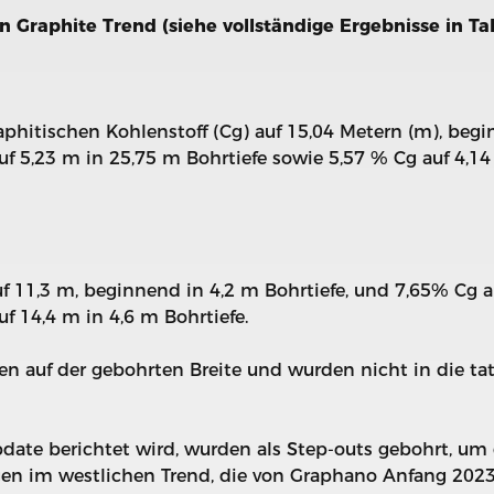
 Graphite Trend (siehe vollständige Ergebnisse in Tab
hitischen Kohlenstoff (Cg) auf 15,04 Metern (m), begi
f 5,23 m in 25,75 m Bohrtiefe sowie 5,57 % Cg auf 4,14
 11,3 m, beginnend in 4,2 m Bohrtiefe, und 7,65% Cg a
f 14,4 m in 4,6 m Bohrtiefe.
en auf der gebohrten Breite und wurden nicht in die t
pdate berichtet wird, wurden als Step-outs gebohrt, um
gen im westlichen Trend, die von Graphano Anfang 202