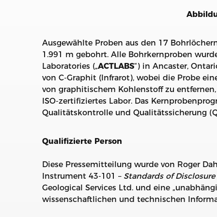
Abbildu
Ausgewählte Proben aus den 17 Bohrlöcher
1.991 m gebohrt. Alle Bohrkernproben wurd
Laboratories („
ACTLABS
“) in Ancaster, Onta
von C-Graphit (Infrarot), wobei die Probe 
von graphitischem Kohlenstoff zu entfernen, 
ISO-zertifiziertes Labor. Das Kernprobenpr
Qualitätskontrolle und Qualitätssicherung (
Qualifizierte Person
Diese Pressemitteilung wurde von Roger Dahn
Instrument 43-101 –
Standards of Disclosure 
Geological Services Ltd. und eine „unabhängi
wissenschaftlichen und technischen Inform