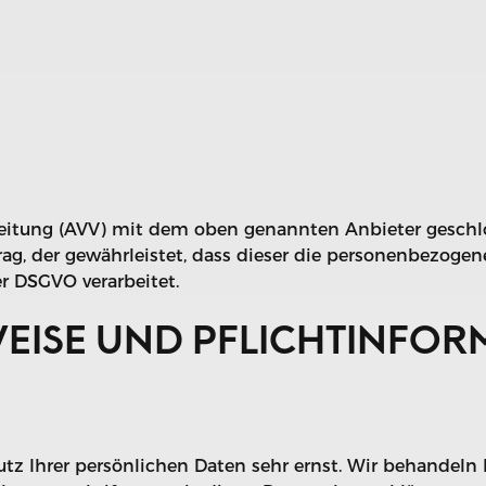
beitung (AVV) mit dem oben genannten Anbieter geschlo
rag, der gewährleistet, dass dieser die personenbezog
r DSGVO verarbeitet.
WEISE UND PFLICHT­INFO
tz Ihrer persönlichen Daten sehr ernst. Wir behandeln