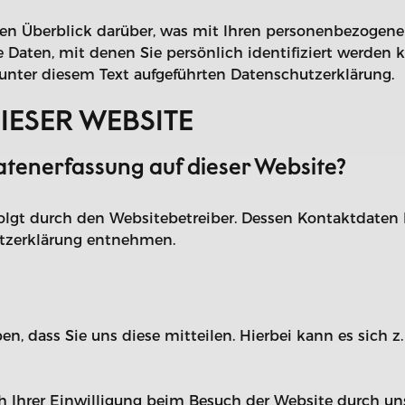
en Überblick darüber, was mit Ihren personenbezogenen
 Daten, mit denen Sie persönlich identifiziert werden
nter diesem Text aufgeführten Datenschutzerklärung.
IESER WEBSITE
Datenerfassung auf dieser Website?
rfolgt durch den Websitebetreiber. Dessen Kontaktdate
hutzerklärung entnehmen.
 dass Sie uns diese mitteilen. Hierbei kann es sich z.
Ihrer Einwilligung beim Besuch der Website durch unser