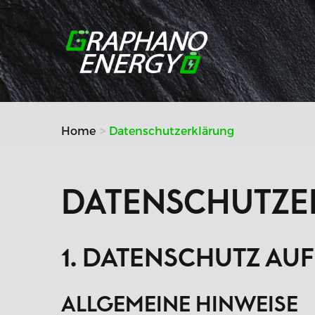
Weiter
zum
Inhalt
Home
Datenschutzerklärung
DATENSCHUTZ­
1. DATENSCHUTZ AUF
ALLGEMEINE HINWEISE