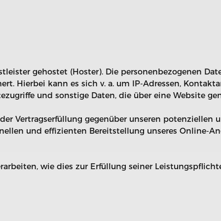
tleister gehostet (Hoster). Die personenbezogenen Daten
ert. Hierbei kann es sich v. a. um IP-Adressen, Konta
zugriffe und sonstige Daten, die über eine Website gen
der Vertragserfüllung gegenüber unseren potenziellen u
nellen und effizienten Bereitstellung unseres Online-A
rarbeiten, wie dies zur Erfüllung seiner Leistungspflich