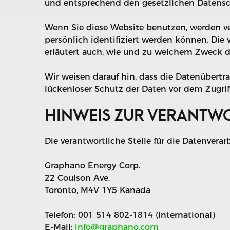
und entsprechend den gesetzlichen Datensch
Wenn Sie diese Website benutzen, werden v
persönlich identifiziert werden können. Die 
erläutert auch, wie und zu welchem Zweck d
Wir weisen darauf hin, dass die Datenübertr
lückenloser Schutz der Daten vor dem Zugriff
HINWEIS ZUR VERANTWO
Die verantwortliche Stelle für die Datenverar
Graphano Energy Corp.
22 Coulson Ave.
Toronto, M4V 1Y5 Kanada
Telefon: 001 514 802-1814 (international)
E-Mail:
info@graphano.com