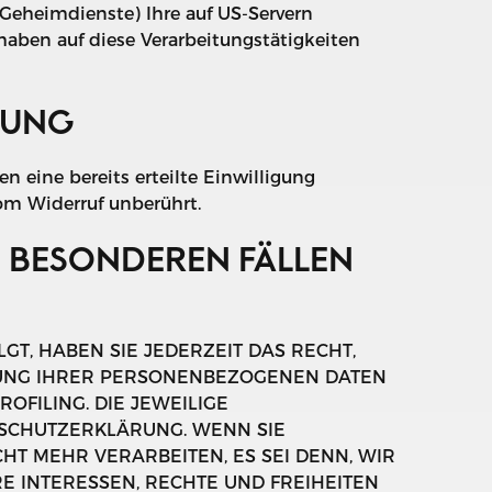
 Geheimdienste) Ihre auf US-Servern
aben auf diese Verarbeitungstätigkeiten
TUNG
n eine bereits erteilte Einwilligung
vom Widerruf unberührt.
 BESONDEREN FÄLLEN
GT, HABEN SIE JEDERZEIT DAS RECHT,
ITUNG IHRER PERSONENBEZOGENEN DATEN
OFILING. DIE JEWEILIGE
NSCHUTZERKLÄRUNG. WENN SIE
T MEHR VERARBEITEN, ES SEI DENN, WIR
 INTERESSEN, RECHTE UND FREIHEITEN