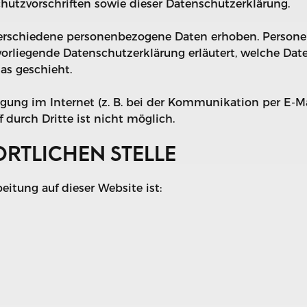
utzvorschriften sowie dieser Datenschutzerklärung.
erschiedene personenbezogene Daten erhoben. Persone
vorliegende Datenschutzerklärung erläutert, welche Dat
as geschieht.
agung im Internet (z. B. bei der Kommunikation per E-Ma
 durch Dritte ist nicht möglich.
RTLICHEN STELLE
beitung auf dieser Website ist: