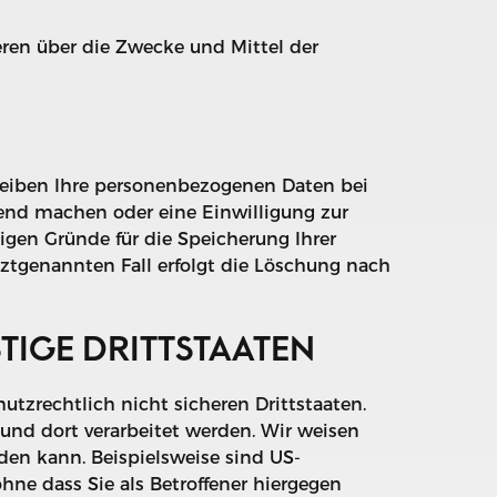
deren über die Zwecke und Mittel der
bleiben Ihre personenbezogenen Daten bei
ltend machen oder eine Einwilligung zur
sigen Gründe für die Speicherung Ihrer
tztgenannten Fall erfolgt die Löschung nach
TIGE DRITTSTAATEN
zrechtlich nicht sicheren Drittstaaten.
und dort verarbeitet werden. Wir weisen
den kann. Beispielsweise sind US-
ne dass Sie als Betroffener hiergegen