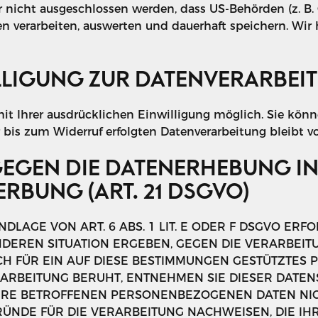
 nicht ausgeschlossen werden, dass US-Behörden (z. B.
verarbeiten, auswerten und dauerhaft speichern. Wir h
LLIGUNG ZUR DATENVERARBEI
t Ihrer ausdrücklichen Einwilligung möglich. Sie könne
r bis zum Widerruf erfolgten Datenverarbeitung bleibt 
EGEN DIE DATENERHEBUNG IN
RBUNG (ART. 21 DSGVO)
AGE VON ART. 6 ABS. 1 LIT. E ODER F DSGVO ERFOL
ONDEREN SITUATION ERGEBEN, GEGEN DIE VERARBE
H FÜR EIN AUF DIESE BESTIMMUNGEN GESTÜTZTES PR
ARBEITUNG BERUHT, ENTNEHMEN SIE DIESER DATE
RE BETROFFENEN PERSONENBEZOGENEN DATEN NICH
DE FÜR DIE VERARBEITUNG NACHWEISEN, DIE IHRE