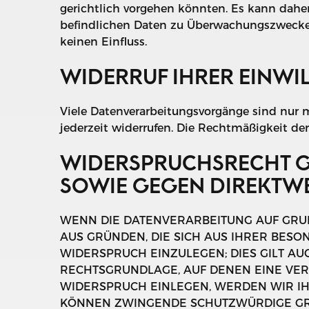
gerichtlich vorgehen könnten. Es kann daher
befindlichen Daten zu Überwachungszwecken 
keinen Einfluss.
WIDERRUF IHRER EINWI
Viele Datenverarbeitungsvorgänge sind nur mi
jederzeit widerrufen. Die Rechtmäßigkeit de
WIDERSPRUCHSRECHT G
SOWIE GEGEN DIREKTWE
WENN DIE DATENVERARBEITUNG AUF GRUNDL
AUS GRÜNDEN, DIE SICH AUS IHRER BES
WIDERSPRUCH EINZULEGEN; DIES GILT AUC
RECHTSGRUNDLAGE, AUF DENEN EINE VER
WIDERSPRUCH EINLEGEN, WERDEN WIR IH
KÖNNEN ZWINGENDE SCHUTZWÜRDIGE GRÜN