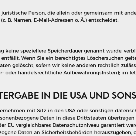
er juristische Person, die allein oder gemeinsam mit an
. B. Namen, E-Mail-Adressen o. Ä.) entscheidet.
ng keine speziellere Speicherdauer genannt wurde, ver
g entfällt. Wenn Sie ein berechtigtes Löschersuchen ge
ten gelöscht, sofern wir keine anderen rechtlich zuläs
- oder handelsrechtliche Aufbewahrungsfristen); im le
ERGABE IN DIE USA UND SONS
rnehmen mit Sitz in den USA oder sonstigen datenschut
rsonenbezogene Daten in diese Drittstaaten übertragen 
 der EU vergleichbares Datenschutzniveau garantiert wer
ogene Daten an Sicherheitsbehörden herauszugeben, oh