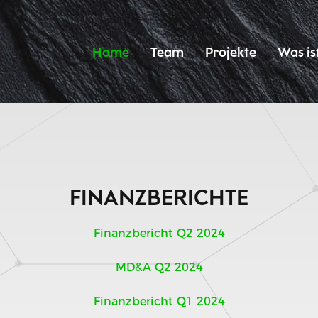
Home
Team
Projekte
Was is
FINANZBERICHTE
Finanzbericht Q2 2024
MD&A Q2 2024
Finanzbericht Q1 2024